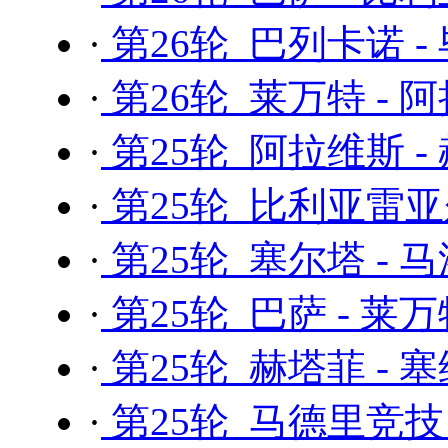
·
第26轮 巴列卡诺 -
·
第26轮 莱万特 - 
·
第25轮 阿拉维斯 -
·
第25轮 比利亚雷亚
·
第25轮 塞尔塔 - 
·
第25轮 巴萨 - 莱
·
第25轮 赫塔菲 - 
·
第25轮 马德里竞技