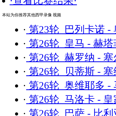
·查看比赛结果·
本站为你推荐其他西甲录像 视频
·
第23轮 巴列卡诺 -
·
第26轮 皇马 - 赫
·
第26轮 赫罗纳 - 
·
第26轮 贝蒂斯 - 
·
第26轮 奥维耶多 
·
第26轮 马洛卡 - 
·
第26轮 巴萨 - 比