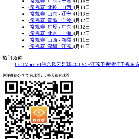
·
常规赛 广东 - 宁波
4月14日
·
常规赛 北控 - 山西
4月13日
·
常规赛 山东 - 辽宁
4月13日
·
常规赛 青岛 - 宁波
4月12日
·
常规赛 广厦 - 广东
4月12日
·
常规赛 北京 - 上海
4月12日
·
常规赛 山西 - 新疆
4月11日
·
常规赛 深圳 - 江苏
4月11日
热门频道
CCTV5
cctv1综合
风云足球
CCTV5+
江苏卫视
浙江卫视
东
关注微信公众号:有球看2 ，每天都有球看