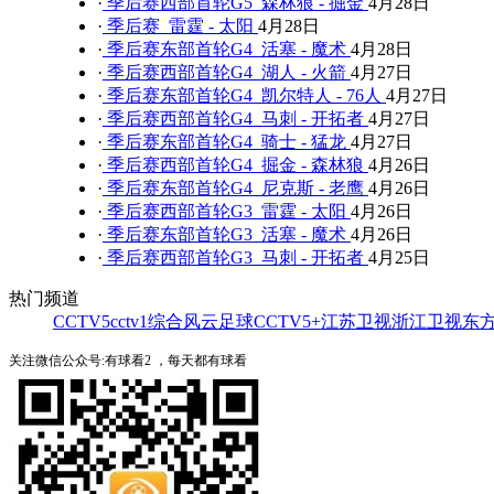
·
季后赛西部首轮G5 森林狼 - 掘金
4月28日
·
季后赛 雷霆 - 太阳
4月28日
·
季后赛东部首轮G4 活塞 - 魔术
4月28日
·
季后赛西部首轮G4 湖人 - 火箭
4月27日
·
季后赛东部首轮G4 凯尔特人 - 76人
4月27日
·
季后赛西部首轮G4 马刺 - 开拓者
4月27日
·
季后赛东部首轮G4 骑士 - 猛龙
4月27日
·
季后赛西部首轮G4 掘金 - 森林狼
4月26日
·
季后赛东部首轮G4 尼克斯 - 老鹰
4月26日
·
季后赛西部首轮G3 雷霆 - 太阳
4月26日
·
季后赛东部首轮G3 活塞 - 魔术
4月26日
·
季后赛西部首轮G3 马刺 - 开拓者
4月25日
热门频道
CCTV5
cctv1综合
风云足球
CCTV5+
江苏卫视
浙江卫视
东
关注微信公众号:有球看2 ，每天都有球看