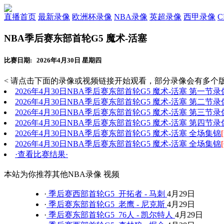
直播首页
最新录像
欧洲杯录像
NBA录像
英超录像
西甲录像
NBA季后赛东部首轮G5 魔术-活塞
比赛日期: 2026年4月30日 星期四
< 请点击下面的录像或视频链接开始观看，部分录像会有多个版
2026年4月30日NBA季后赛东部首轮G5 魔术-活塞 第一节录
2026年4月30日NBA季后赛东部首轮G5 魔术-活塞 第二节录
2026年4月30日NBA季后赛东部首轮G5 魔术-活塞 第三节录
2026年4月30日NBA季后赛东部首轮G5 魔术-活塞 第四节录
2026年4月30日NBA季后赛东部首轮G5 魔术-活塞 全场集锦
[
2026年4月30日NBA季后赛东部首轮G5 魔术-活塞 全场集锦
·查看比赛结果·
本站为你推荐其他NBA录像 视频
·
季后赛西部首轮G5 开拓者 - 马刺
4月29日
·
季后赛东部首轮G5 老鹰 - 尼克斯
4月29日
·
季后赛东部首轮G5 76人 - 凯尔特人
4月29日