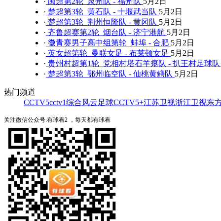
·
闽超第2轮 泉州队 - 福州队
5月2日
·
楚超第3轮 黄石队 - 十堰武当队
5月2日
·
楚超第3轮 荆州恒隆队 - 黄冈队
5月2日
·
齐鲁超赛第2轮 烟台队 - 济宁港航
5月2日
·
徽青赛男子高中组第轮 蚌埠 - 合肥
5月2日
·
英女超第轮 曼联女足 - 布莱顿女足
5月2日
·
贵州村超第1轮 党相村塔石羊瘪队 - 扒王村足球
·
楚超第3轮 鄂州临空队 - 仙桃黄鳝队
5月2日
热门频道
CCTV5
cctv1综合
风云足球
CCTV5+
江苏卫视
浙江卫视
东
关注微信公众号:有球看2 ，每天都有球看