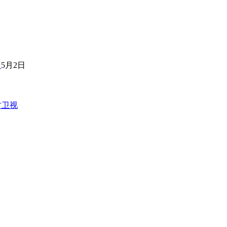
队
5月2日
方卫视