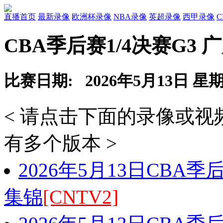
直播首页
最新录像
欧洲杯录像
NBA录像
英超录像
西甲录像
CBA季后赛1/4决赛G3 
比赛日期: 2026年5月13日 星
< 请点击下面的录像或
有多个版本 >
2026年5月13日CBA季
集锦
[CNTV2]