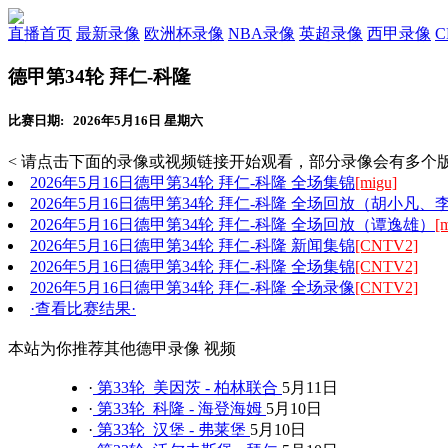
直播首页
最新录像
欧洲杯录像
NBA录像
英超录像
西甲录像
德甲第34轮 拜仁-科隆
比赛日期: 2026年5月16日 星期六
< 请点击下面的录像或视频链接开始观看，部分录像会有多个版
2026年5月16日德甲第34轮 拜仁-科隆 全场集锦
[migu]
2026年5月16日德甲第34轮 拜仁-科隆 全场回放（胡小凡、
2026年5月16日德甲第34轮 拜仁-科隆 全场回放（谭逸雄）
[
2026年5月16日德甲第34轮 拜仁-科隆 新闻集锦
[CNTV2]
2026年5月16日德甲第34轮 拜仁-科隆 全场集锦
[CNTV2]
2026年5月16日德甲第34轮 拜仁-科隆 全场录像
[CNTV2]
·查看比赛结果·
本站为你推荐其他德甲录像 视频
·
第33轮 美因茨 - 柏林联合
5月11日
·
第33轮 科隆 - 海登海姆
5月10日
·
第33轮 汉堡 - 弗莱堡
5月10日