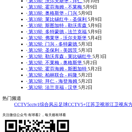
·
第33轮 沃尔夫斯堡 - 拜仁
5月10日
·
第33轮 霍芬海姆 - 不莱梅
5月9日
·
第33轮 奥格斯堡 - 门兴
5月9日
·
第33轮 莱比锡红牛 - 圣保利
5月9日
·
第33轮 斯图加特 - 勒沃库森
5月9日
·
第33轮 多特蒙德 - 法兰克福
5月9日
·
第32轮 弗莱堡 - 沃尔夫斯堡
5月4日
·
第32轮 门兴 - 多特蒙德
5月3日
·
第32轮 圣保利 - 美因茨
5月3日
·
第32轮 勒沃库森 - 莱比锡红牛
5月3日
·
第32轮 不莱梅 - 奥格斯堡
5月2日
·
第32轮 霍芬海姆 - 斯图加特
5月2日
·
第32轮 柏林联合 - 科隆
5月2日
·
第32轮 拜仁 - 海登海姆
5月2日
·
第32轮 法兰克福 - 汉堡
5月2日
热门频道
CCTV5
cctv1综合
风云足球
CCTV5+
江苏卫视
浙江卫视
东
关注微信公众号:有球看2 ，每天都有球看