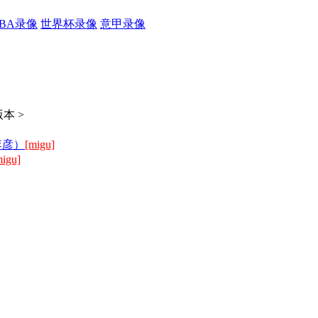
CBA录像
世界杯录像
意甲录像
本 >
李彦）
[migu]
migu]