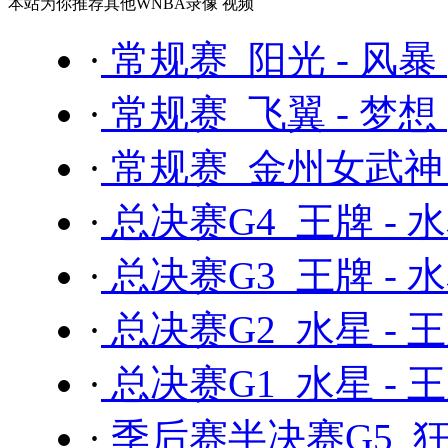
本站为你推荐其他WNBA录像 视频
·
常规赛 阳光 - 风暴
·
常规赛 飞翼 - 梦想
·
常规赛 金州女武神 
·
总决赛G4 王牌 - 
·
总决赛G3 王牌 - 
·
总决赛G2 水星 - 
·
总决赛G1 水星 - 
·
季后赛半决赛G5 狂