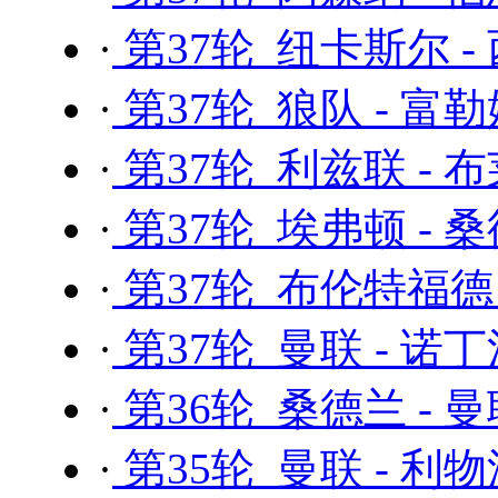
·
第37轮 纽卡斯尔 -
·
第37轮 狼队 - 富
·
第37轮 利兹联 - 
·
第37轮 埃弗顿 - 
·
第37轮 布伦特福德 
·
第37轮 曼联 - 诺
·
第36轮 桑德兰 - 
·
第35轮 曼联 - 利