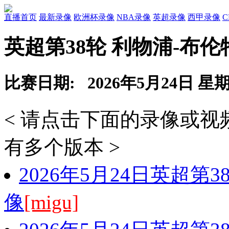
直播首页
最新录像
欧洲杯录像
NBA录像
英超录像
西甲录像
英超第38轮 利物浦-布
比赛日期: 2026年5月24日 星
< 请点击下面的录像或
有多个版本 >
2026年5月24日英超第
像
[migu]