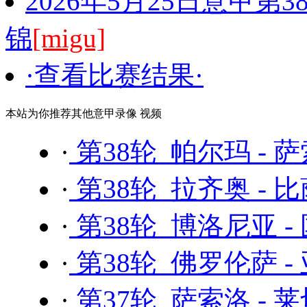
2026年5月25日意甲第
锦
[migu]
·查看比赛结果·
本站为你推荐其他意甲录像 视频
·
第38轮 帕尔玛 - 
·
第38轮 拉齐奥 - 
·
第38轮 博洛尼亚 -
·
第38轮 佛罗伦萨 -
·
第37轮 萨索洛 - 