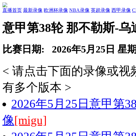
直播首页
最新录像
欧洲杯录像
NBA录像
英超录像
西甲录像
意甲第38轮 那不勒斯-
比赛日期: 2026年5月25日 星
< 请点击下面的录像或
有多个版本 >
2026年5月25日意甲第
像
[migu]