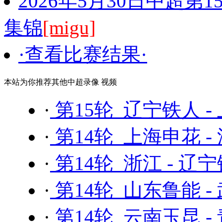
2026年5月30日中超第
集锦
[migu]
·查看比赛结果·
本站为你推荐其他中超录像 视频
·
第15轮 辽宁铁人 -
·
第14轮 上海申花 
·
第14轮 浙江 - 辽
·
第14轮 山东鲁能 -
·
第14轮 云南玉昆 