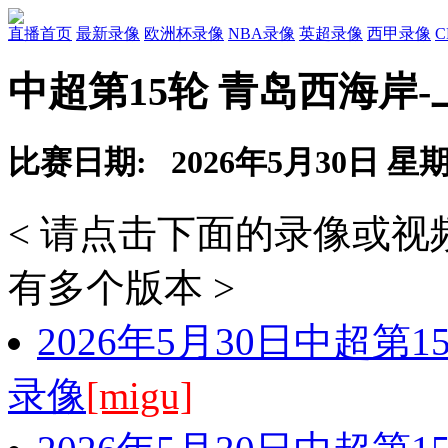
直播首页
最新录像
欧洲杯录像
NBA录像
英超录像
西甲录像
中超第15轮 青岛西海岸
比赛日期: 2026年5月30日 星
< 请点击下面的录像或
有多个版本 >
2026年5月30日中超第
录像
[migu]