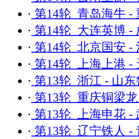
·
第14轮 青岛海牛 
·
第14轮 大连英博 -
·
第14轮 北京国安 -
·
第14轮 上海上港 
·
第13轮 浙江 - 山
·
第13轮 重庆铜梁龙
·
第13轮 上海申花 -
·
第13轮 辽宁铁人 -