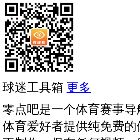
球迷工具箱
更多
零点吧是一个体育赛事导
体育爱好者提供纯免费的