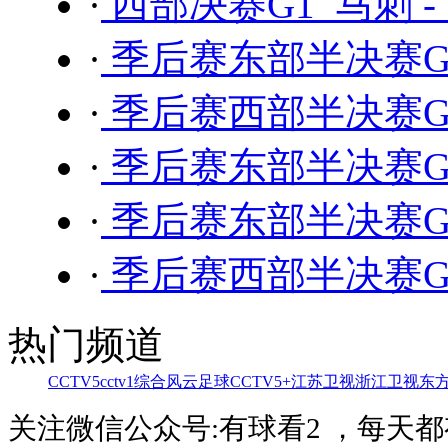
·
西部决赛G1 马刺 -
·
季后赛东部半决赛G7
·
季后赛西部半决赛G6
·
季后赛东部半决赛G6
·
季后赛东部半决赛G5
·
季后赛西部半决赛G5
热门频道
CCTV5
cctv1综合
风云足球
CCTV5+
江苏卫视
浙江卫视
东
关注微信公众号:有球看2 ，每天