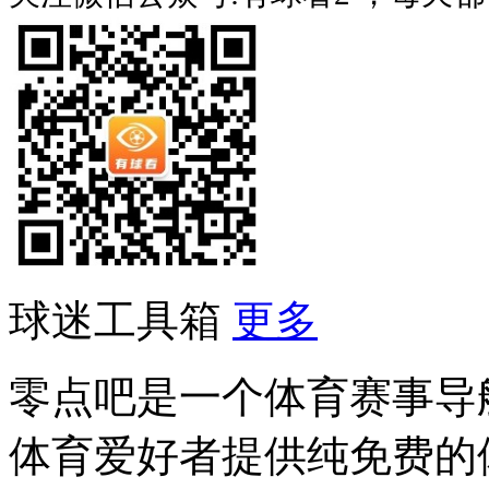
球迷工具箱
更多
零点吧是一个体育赛事导
体育爱好者提供纯免费的