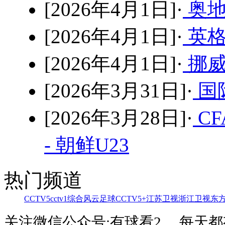
[2026年4月1日]·
奥地
[2026年4月1日]·
英格
[2026年4月1日]·
挪威
[2026年3月31日]·
国
[2026年3月28日]·
C
- 朝鲜U23
热门频道
CCTV5
cctv1综合
风云足球
CCTV5+
江苏卫视
浙江卫视
东
关注微信公众号:有球看2 ，每天