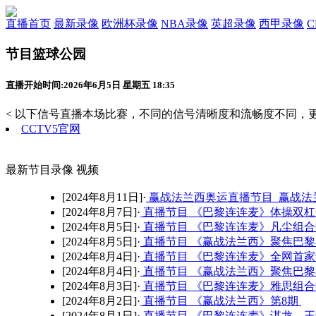
直播首页
最新录像
欧洲杯录像
NBA录像
英超录像
西甲录像
节目篮球公园
直播开始时间:2026年6月5日 星期五 18:35
< 以下信号直播本场比赛，不同的信号清晰度和流畅度不同，更
CCTV5官网
最新节目录像 视频
[2024年8月11日]·
赢战法兰西奥运直播节目 赢战法兰
[2024年8月7日]·
直播节目 《巴黎连连麦》体操双
[2024年8月5日]·
直播节目 《巴黎连连麦》凡尘组
[2024年8月5日]·
直播节目 《赢战法兰西》聚焦巴
[2024年8月4日]·
直播节目 《巴黎连连麦》全网首
[2024年8月4日]·
直播节目 《赢战法兰西》聚焦巴
[2024年8月3日]·
直播节目 《巴黎连连麦》雅思组
[2024年8月2日]·
直播节目 《赢战法兰西》第8期
[2024年8月1日]·
直播节目 《巴黎连连麦》谌龙、