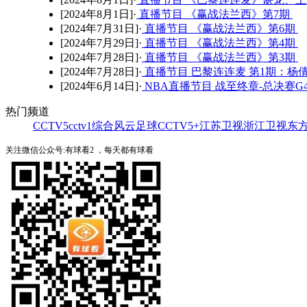
[2024年8月1日]·
直播节目 《赢战法兰西》第7期
[2024年7月31日]·
直播节目 《赢战法兰西》第6期
[2024年7月29日]·
直播节目 《赢战法兰西》第4期
[2024年7月28日]·
直播节目 《赢战法兰西》第3期
[2024年7月28日]·
直播节目 巴黎连连麦 第1期：杨
[2024年6月14日]·
NBA直播节目 战至终章-总决赛G
热门频道
CCTV5
cctv1综合
风云足球
CCTV5+
江苏卫视
浙江卫视
东
关注微信公众号:有球看2 ，每天都有球看