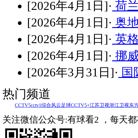
[2026年4月1日]·
荷兰
[2026年4月1日]·
奥地
[2026年4月1日]·
英格
[2026年4月1日]·
挪威
[2026年3月31日]·
国
热门频道
CCTV5
cctv1综合
风云足球
CCTV5+
江苏卫视
浙江卫视
东
关注微信公众号:有球看2 ，每天