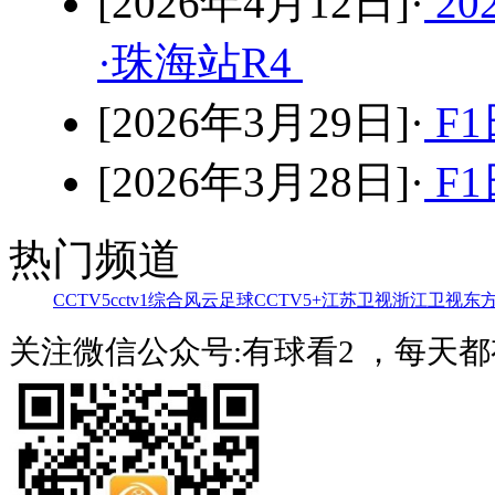
[2026年4月12日]·
2
·珠海站R4
[2026年3月29日]·
F1
[2026年3月28日]·
F1
热门频道
CCTV5
cctv1综合
风云足球
CCTV5+
江苏卫视
浙江卫视
东
关注微信公众号:有球看2 ，每天