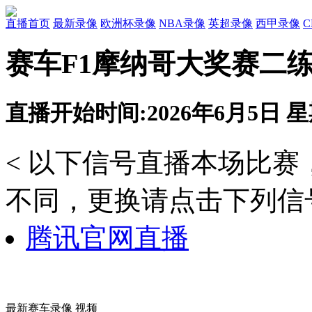
直播首页
最新录像
欧洲杯录像
NBA录像
英超录像
西甲录像
赛车F1摩纳哥大奖赛二练 
直播开始时间:2026年6月5日 星期
< 以下信号直播本场比
不同，更换请点击下列信号
腾讯官网直播
最新赛车录像 视频