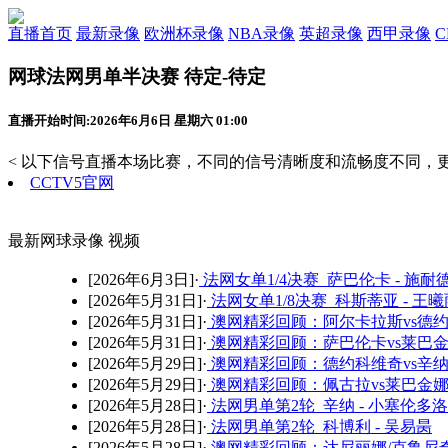
直播首页
最新录像
欧洲杯录像
NBA录像
英超录像
西甲录像
网球法网男单半决赛 待定-待定
直播开始时间:2026年6月6日 星期六 01:00
< 以下信号直播本场比赛，不同的信号清晰度和流畅度不同，更
CCTV5官网
最新网球录像 视频
[2026年6月3日]·
法网女单1/4决赛 萨巴伦卡 - 施耐
[2026年5月31日]·
法网女单1/8决赛 科斯蒂亚 - 王曦
[2026年5月31日]·
澳网精彩回顾：阿尔卡拉斯vs德约
[2026年5月31日]·
澳网精彩回顾：萨巴伦卡vs莱巴金
[2026年5月29日]·
澳网精彩回顾：德约科维奇vs辛纳
[2026年5月29日]·
澳网精彩回顾：佩古拉vs莱巴金娜
[2026年5月28日]·
法网男单第2轮 辛纳 - 小塞伦多洛
[2026年5月28日]·
法网男单第2轮 科博利 - 吴易昺
[2026年5月28日]·
澳网精彩回顾：达尼丽娜/克鲁尼奇v