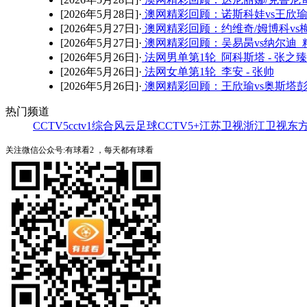
[2026年5月28日]·
澳网精彩回顾：诺斯科娃vs王欣瑜
[2026年5月27日]·
澳网精彩回顾：约维奇/姆博科vs梅
[2026年5月27日]·
澳网精彩回顾：吴易昺vs纳尔迪 精
[2026年5月26日]·
法网男单第1轮 阿科斯塔 - 张之臻
[2026年5月26日]·
法网女单第1轮 李安 - 张帅
[2026年5月26日]·
澳网精彩回顾：王欣瑜vs奥斯塔彭
热门频道
CCTV5
cctv1综合
风云足球
CCTV5+
江苏卫视
浙江卫视
东
关注微信公众号:有球看2 ，每天都有球看