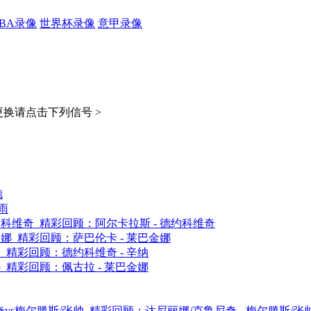
CBA录像
世界杯录像
意甲录像
换请点击下列信号 >
德
雨
科维奇 精彩回顾：阿尔卡拉斯 - 德约科维奇
娜 精彩回顾：萨巴伦卡 - 莱巴金娜
 精彩回顾：德约科维奇 - 辛纳
 精彩回顾：佩古拉 - 莱巴金娜
s梅尔滕斯/张帅 精彩回顾：达尼丽娜/克鲁尼奇 - 梅尔滕斯/张