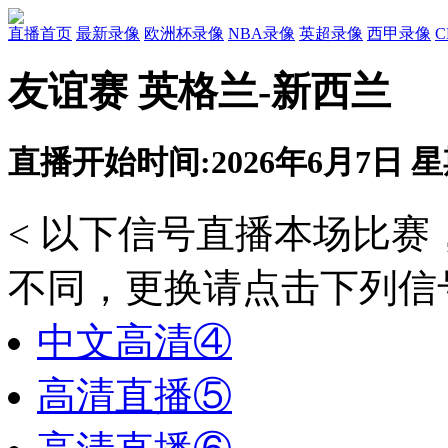
直播首页
最新录像
欧洲杯录像
NBA录像
英超录像
西甲录像
友谊赛 英格兰-新西兰
直播开始时间:2026年6月7日 星期
< 以下信号直播本场比
不同，更换请点击下列信号
中文高清④
高清直播⑤