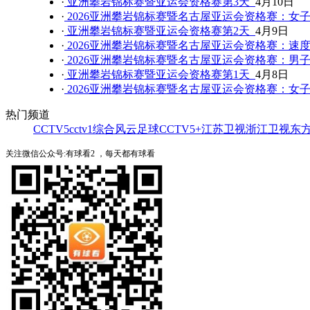
·
亚洲攀岩锦标赛暨亚运会资格赛第3天
4月10日
·
2026亚洲攀岩锦标赛暨名古屋亚运会资格赛：女
·
亚洲攀岩锦标赛暨亚运会资格赛第2天
4月9日
·
2026亚洲攀岩锦标赛暨名古屋亚运会资格赛：速
·
2026亚洲攀岩锦标赛暨名古屋亚运会资格赛：男
·
亚洲攀岩锦标赛暨亚运会资格赛第1天
4月8日
·
2026亚洲攀岩锦标赛暨名古屋亚运会资格赛：女
热门频道
CCTV5
cctv1综合
风云足球
CCTV5+
江苏卫视
浙江卫视
东
关注微信公众号:有球看2 ，每天都有球看