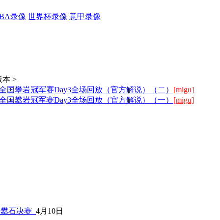
CBA录像
世界杯录像
意甲录像
本 >
四届全国攀岩冠军赛Day3全场回放（官方解说）（二）
[migu]
四届全国攀岩冠军赛Day3全场回放（官方解说）（一）
[migu]
日
子攀石决赛
4月10日