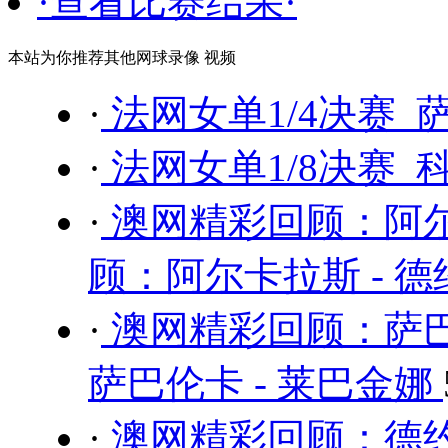
·查看比赛结果·
本站为你推荐其他网球录像 视频
·
法网女单1/4决赛 
·
法网女单1/8决赛 
·
澳网精彩回顾：阿尔
顾：阿尔卡拉斯 - 
·
澳网精彩回顾：萨巴
萨巴伦卡 - 莱巴金娜
·
澳网精彩回顾：德约