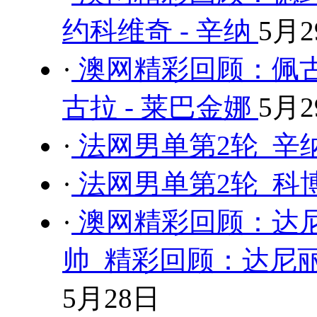
约科维奇 - 辛纳
5月2
·
澳网精彩回顾：佩古
古拉 - 莱巴金娜
5月2
·
法网男单第2轮 辛纳
·
法网男单第2轮 科博
·
澳网精彩回顾：达尼
帅 精彩回顾：达尼丽
5月28日