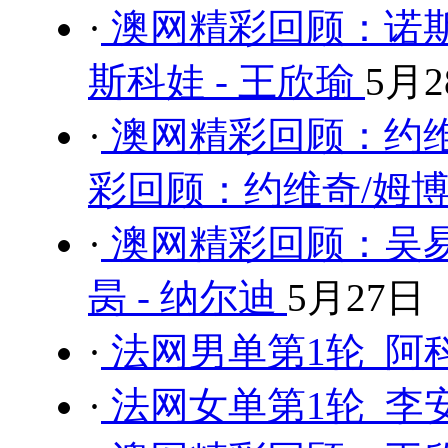
·
澳网精彩回顾：诺斯
斯科娃 - 王欣瑜
5月2
·
澳网精彩回顾：约维奇
彩回顾：约维奇/姆博
·
澳网精彩回顾：吴易
昺 - 纳尔迪
5月27日
·
法网男单第1轮 阿科
·
法网女单第1轮 李安