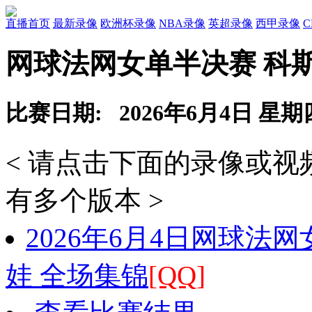
直播首页
最新录像
欧洲杯录像
NBA录像
英超录像
西甲录像
网球法网女单半决赛 科
比赛日期: 2026年6月4日 星期
< 请点击下面的录像或
有多个版本 >
2026年6月4日网球法
娃 全场集锦
[QQ]