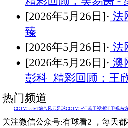
精彩回顾：吴易昺 -
[2026年5月26日]·
法
臻
[2026年5月26日]·
法网
[2026年5月26日]·
澳
彭科 精彩回顾：王欣
热门频道
CCTV5
cctv1综合
风云足球
CCTV5+
江苏卫视
浙江卫视
东
关注微信公众号:有球看2 ，每天