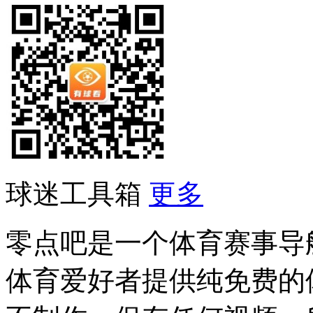
球迷工具箱
更多
零点吧是一个体育赛事导
体育爱好者提供纯免费的