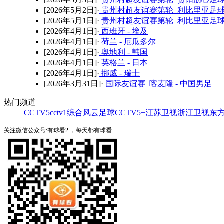
[2026年5月2日]·
贵州村超友谊赛第轮 利比里亚足球
[2026年5月1日]·
贵州村超友谊赛第轮 利比里亚足球
[2026年4月1日]·
西班牙 - 埃及
[2026年4月1日]·
荷兰 - 厄瓜多尔
[2026年4月1日]·
奥地利 - 韩国
[2026年4月1日]·
英格兰 - 日本
[2026年4月1日]·
挪威 - 瑞士
[2026年3月31日]·
国际友谊赛 喀麦隆 - 中国男足
热门频道
CCTV5
cctv1综合
风云足球
CCTV5+
江苏卫视
浙江卫视
东
关注微信公众号:有球看2 ，每天都有球看