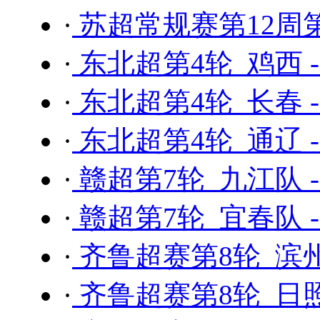
·
苏超常规赛第12周第
·
东北超第4轮 鸡西 
·
东北超第4轮 长春 
·
东北超第4轮 通辽 
·
赣超第7轮 九江队 
·
赣超第7轮 宜春队 
·
齐鲁超赛第8轮 滨州
·
齐鲁超赛第8轮 日照