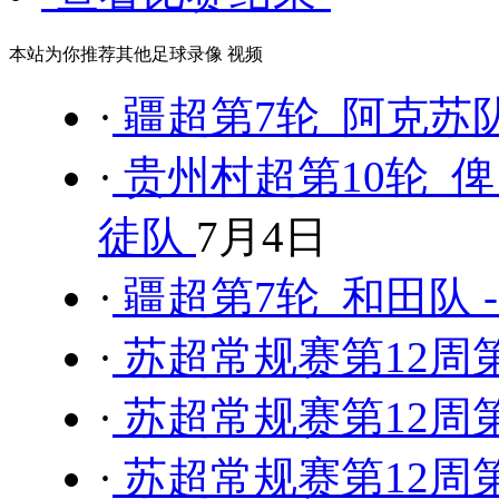
本站为你推荐其他足球录像 视频
·
疆超第7轮 阿克苏队
·
贵州村超第10轮 俾
徒队
7月4日
·
疆超第7轮 和田队 
·
苏超常规赛第12周第
·
苏超常规赛第12周第
·
苏超常规赛第12周第