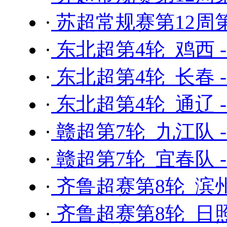
·
苏超常规赛第12周第
·
东北超第4轮 鸡西 
·
东北超第4轮 长春 
·
东北超第4轮 通辽 
·
赣超第7轮 九江队 
·
赣超第7轮 宜春队 
·
齐鲁超赛第8轮 滨州
·
齐鲁超赛第8轮 日照