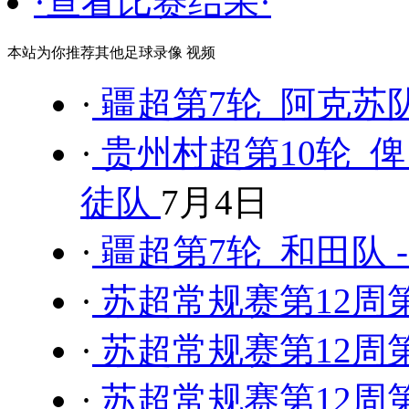
·查看比赛结果·
本站为你推荐其他足球录像 视频
·
疆超第7轮 阿克苏队
·
贵州村超第10轮 俾
徒队
7月4日
·
疆超第7轮 和田队 
·
苏超常规赛第12周第
·
苏超常规赛第12周第
·
苏超常规赛第12周第