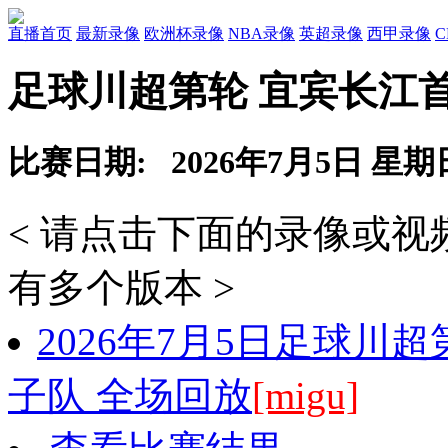
直播首页
最新录像
欧洲杯录像
NBA录像
英超录像
西甲录像
足球川超第轮 宜宾长江
比赛日期: 2026年7月5日 星期
< 请点击下面的录像或
有多个版本 >
2026年7月5日足球川
子队 全场回放
[migu]