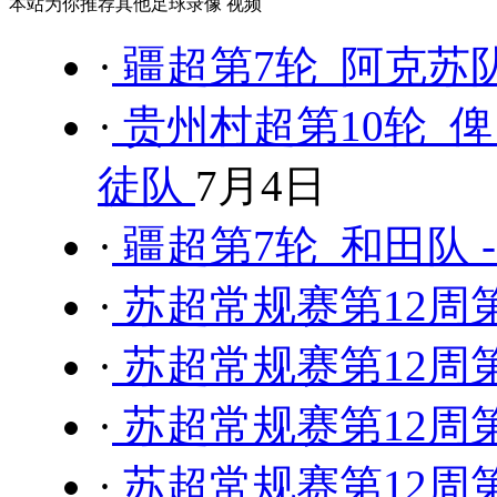
本站为你推荐其他足球录像 视频
·
疆超第7轮 阿克苏队
·
贵州村超第10轮 俾
徒队
7月4日
·
疆超第7轮 和田队 
·
苏超常规赛第12周第
·
苏超常规赛第12周第
·
苏超常规赛第12周第
·
苏超常规赛第12周第