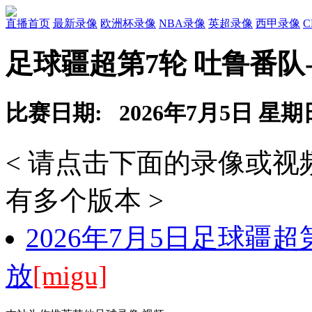
直播首页
最新录像
欧洲杯录像
NBA录像
英超录像
西甲录像
足球疆超第7轮 吐鲁番队
比赛日期: 2026年7月5日 星期
< 请点击下面的录像或
有多个版本 >
2026年7月5日足球疆超
放
[migu]