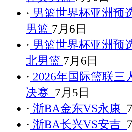
·
男篮世界杯亚洲预选
男篮
7月6日
·
男篮世界杯亚洲预选
北男篮
7月6日
·
2026年国际篮联三
决赛
7月5日
·
浙BA金东VS永康
·
浙BA长兴VS安吉