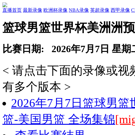
直播首页
最新录像
欧洲杯录像
NBA录像
英超录像
西甲录像
篮球男篮世界杯美洲洲预
比赛日期: 2026年7月7日 星期
< 请点击下面的录像或
有多个版本 >
2026年7月7日篮球男
篮-美国男篮 全场集锦
[mi