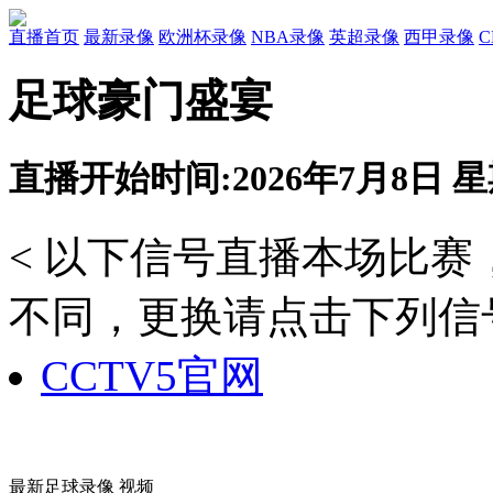
直播首页
最新录像
欧洲杯录像
NBA录像
英超录像
西甲录像
足球豪门盛宴
直播开始时间:2026年7月8日 星期
< 以下信号直播本场比
不同，更换请点击下列信号
CCTV5官网
最新足球录像 视频