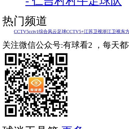
- 仁吉村村牛足球队
热门频道
CCTV5
cctv1综合
风云足球
CCTV5+
江苏卫视
浙江卫视
东
关注微信公众号:有球看2 ，每天