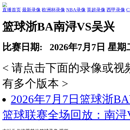
直播首页
最新录像
欧洲杯录像
NBA录像
英超录像
西甲录像
篮球浙BA南浔VS吴兴
比赛日期: 2026年7月7日 星期
< 请点击下面的录像或
有多个版本 >
2026年7月7日篮球浙B
篮球联赛全场回放：南浔