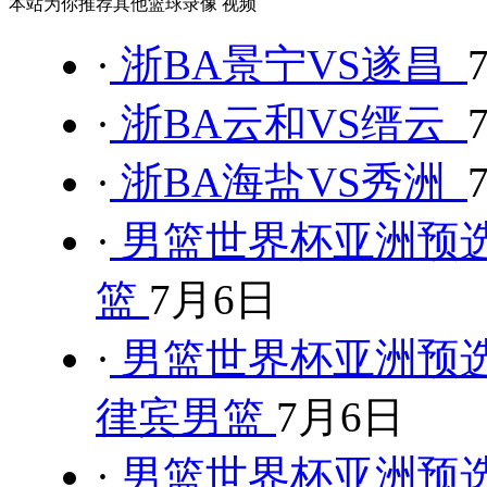
本站为你推荐其他篮球录像 视频
·
浙BA景宁VS遂昌
·
浙BA云和VS缙云
·
浙BA海盐VS秀洲
·
男篮世界杯亚洲预选
篮
7月6日
·
男篮世界杯亚洲预选
律宾男篮
7月6日
·
男篮世界杯亚洲预选