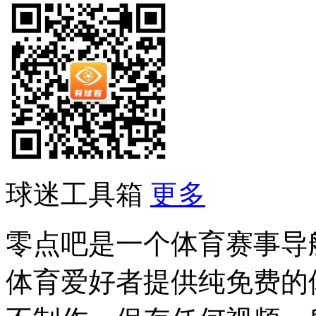
球迷工具箱
更多
零点吧是一个体育赛事导
体育爱好者提供纯免费的