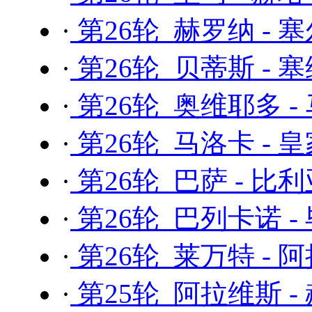
·
第26轮 赫罗纳 - 
·
第26轮 贝蒂斯 - 
·
第26轮 奥维耶多 
·
第26轮 马洛卡 - 
·
第26轮 巴萨 - 比
·
第26轮 巴列卡诺 -
·
第26轮 莱万特 - 
·
第25轮 阿拉维斯 -