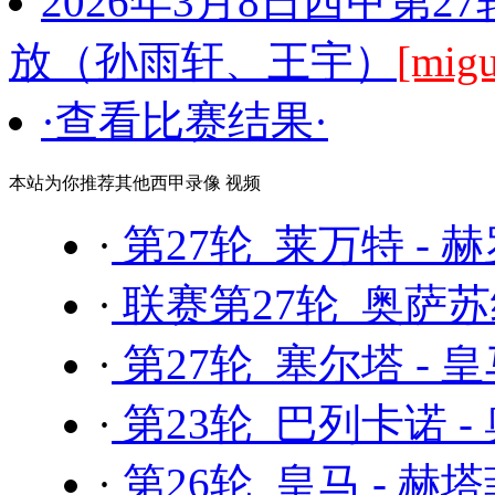
2026年3月8日西甲第2
放（孙雨轩、王宇）
[mig
·查看比赛结果·
本站为你推荐其他西甲录像 视频
·
第27轮 莱万特 - 
·
联赛第27轮 奥萨苏
·
第27轮 塞尔塔 - 
·
第23轮 巴列卡诺 -
·
第26轮 皇马 - 赫