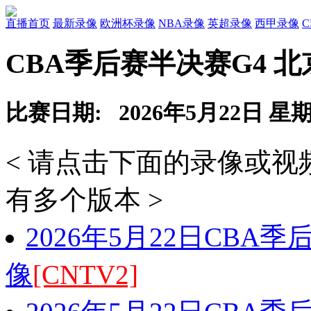
直播首页
最新录像
欧洲杯录像
NBA录像
英超录像
西甲录像
CBA季后赛半决赛G4 北
比赛日期: 2026年5月22日 星
< 请点击下面的录像或
有多个版本 >
2026年5月22日CBA
像
[CNTV2]