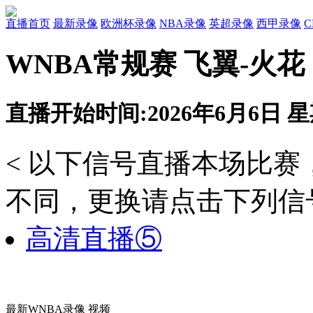
直播首页
最新录像
欧洲杯录像
NBA录像
英超录像
西甲录像
WNBA常规赛 飞翼-火花
直播开始时间:2026年6月6日 星期
< 以下信号直播本场比
不同，更换请点击下列信号
高清直播⑤
最新WNBA录像 视频