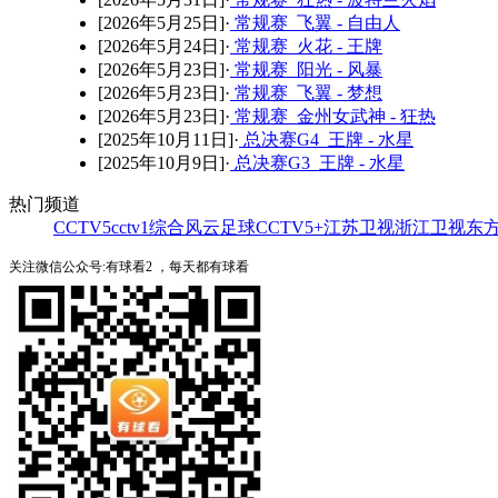
[2026年5月25日]·
常规赛 飞翼 - 自由人
[2026年5月24日]·
常规赛 火花 - 王牌
[2026年5月23日]·
常规赛 阳光 - 风暴
[2026年5月23日]·
常规赛 飞翼 - 梦想
[2026年5月23日]·
常规赛 金州女武神 - 狂热
[2025年10月11日]·
总决赛G4 王牌 - 水星
[2025年10月9日]·
总决赛G3 王牌 - 水星
热门频道
CCTV5
cctv1综合
风云足球
CCTV5+
江苏卫视
浙江卫视
东
关注微信公众号:有球看2 ，每天都有球看