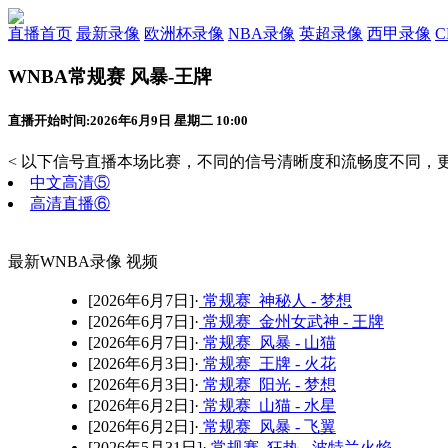
直播首页
最新录像
欧洲杯录像
NBA录像
英超录像
西甲录像
WNBA常规赛 风暴-王牌
直播开始时间:2026年6月9日 星期二 10:00
< 以下信号直播本场比赛，不同的信号清晰度和流畅度不同，更
中文高清⑤
高清直播⑥
最新WNBA录像 视频
[2026年6月7日]·
常规赛 神秘人 - 梦想
[2026年6月7日]·
常规赛 金州女武神 - 王牌
[2026年6月7日]·
常规赛 风暴 - 山猫
[2026年6月3日]·
常规赛 王牌 - 火花
[2026年6月3日]·
常规赛 阳光 - 梦想
[2026年6月2日]·
常规赛 山猫 - 水星
[2026年6月2日]·
常规赛 风暴 - 飞翼
[2026年5月31日]·
常规赛 狂热 - 波特兰火焰