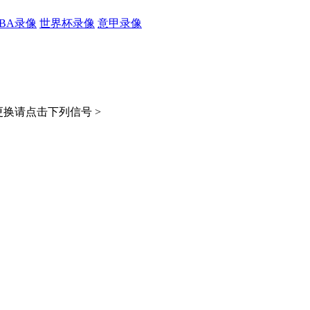
CBA录像
世界杯录像
意甲录像
换请点击下列信号 >