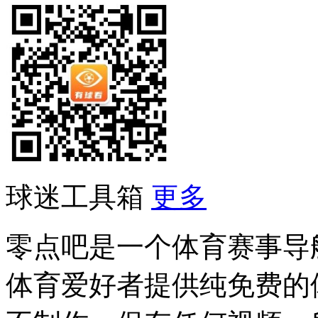
球迷工具箱
更多
零点吧是一个体育赛事导
体育爱好者提供纯免费的