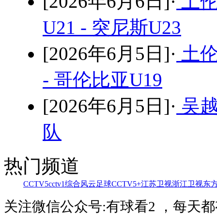
[2026年6月6日]·
土伦
U21 - 突尼斯U23
[2026年6月5日]·
土伦
- 哥伦比亚U19
[2026年6月5日]·
吴越
队
热门频道
CCTV5
cctv1综合
风云足球
CCTV5+
江苏卫视
浙江卫视
东
关注微信公众号:有球看2 ，每天