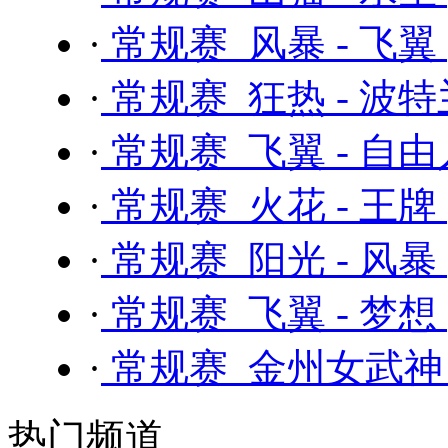
·
常规赛 风暴 - 飞翼
·
常规赛 狂热 - 波
·
常规赛 飞翼 - 自
·
常规赛 火花 - 王牌
·
常规赛 阳光 - 风暴
·
常规赛 飞翼 - 梦想
·
常规赛 金州女武神 
热门频道