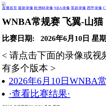
直播首页
最新录像
欧洲杯录像
NBA录像
英超录像
西甲录像
WNBA常规赛 飞翼-山猫
比赛日期: 2026年6月10日 星
< 请点击下面的录像或
有多个版本 >
2026年6月10日WNB
·查看比赛结果·