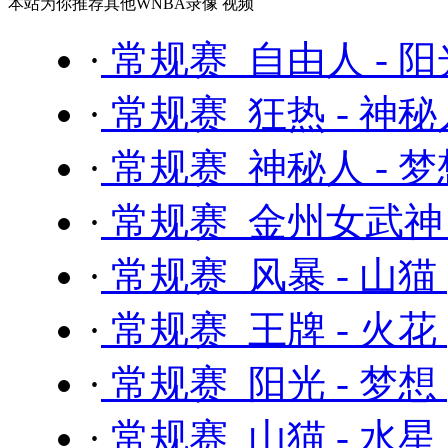
本站为你推荐其他WNBA录像 视频
·
常规赛 自由人 - 
·
常规赛 狂热 - 神
·
常规赛 神秘人 - 
·
常规赛 金州女武神 
·
常规赛 风暴 - 山猫
·
常规赛 王牌 - 火花
·
常规赛 阳光 - 梦想
·
常规赛 山猫 - 水星