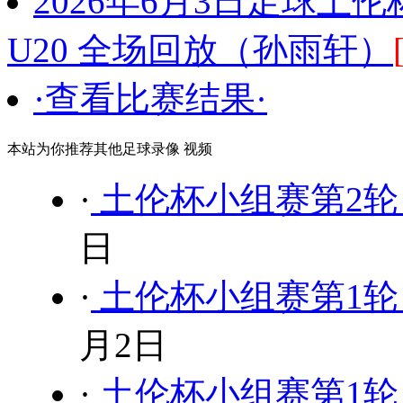
2026年6月3日足球土伦
U20 全场回放（孙雨轩）
·查看比赛结果·
本站为你推荐其他足球录像 视频
·
土伦杯小组赛第2轮 中
日
·
土伦杯小组赛第1轮 委
月2日
·
土伦杯小组赛第1轮 日