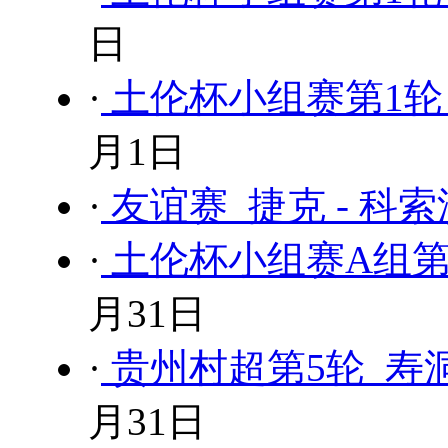
日
·
土伦杯小组赛第1轮 民
月1日
·
友谊赛 捷克 - 科
·
土伦杯小组赛A组第1轮
月31日
·
贵州村超第5轮 寿
月31日