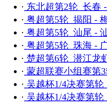
·
东北超第2轮 长春 
·
粤超第5轮 揭阳 - 
·
粤超第5轮 汕尾 - 
·
粤超第5轮 珠海 - 
·
楚超第6轮 潜江龙虾
·
蒙超联赛小组赛第3轮
·
吴越杯1/4决赛第轮
·
吴越杯1/4决赛第轮