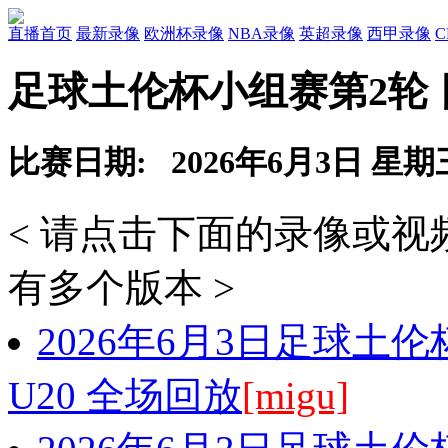
直播首页
最新录像
欧洲杯录像
NBA录像
英超录像
西甲录像
足球土伦杯小组赛第2轮 日
比赛日期: 2026年6月3日 星期
< 请点击下面的录像或
有多个版本 >
2026年6月3日足球土伦
U20 全场回放
[migu]