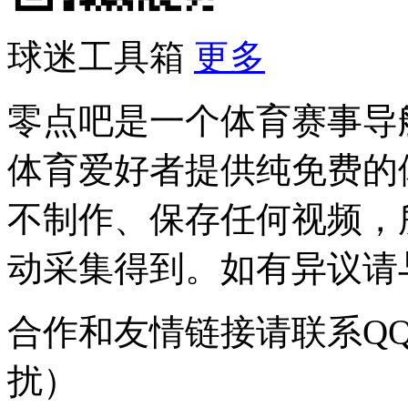
球迷工具箱
更多
零点吧是一个体育赛事导
体育爱好者提供纯免费的
不制作、保存任何视频，
动采集得到。如有异议请与我
合作和友情链接请联系QQ：
扰）