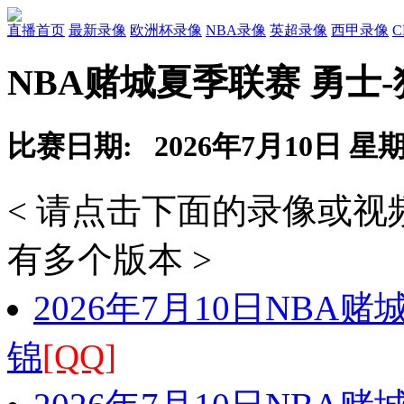
直播首页
最新录像
欧洲杯录像
NBA录像
英超录像
西甲录像
NBA赌城夏季联赛 勇士
比赛日期: 2026年7月10日 星
< 请点击下面的录像或
有多个版本 >
2026年7月10日NBA
锦
[QQ]