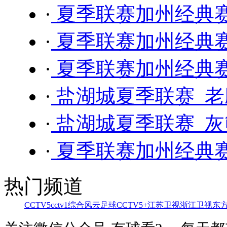
·
夏季联赛加州经典赛 
·
夏季联赛加州经典赛 
·
夏季联赛加州经典赛 
·
盐湖城夏季联赛 老鹰
·
盐湖城夏季联赛 灰熊
·
夏季联赛加州经典赛 
热门频道
CCTV5
cctv1综合
风云足球
CCTV5+
江苏卫视
浙江卫视
东