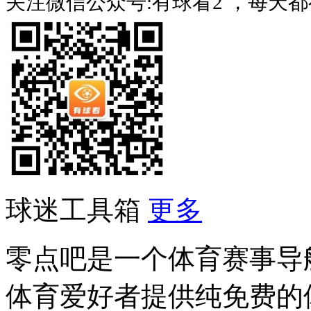
关注微信公众号:有球看2 ，每天
球迷工具箱
更多
零点吧是一个体育赛事导
体育爱好者提供纯免费的