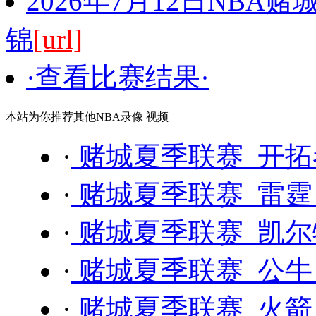
2026年7月12日NBA
锦
[url]
·查看比赛结果·
本站为你推荐其他NBA录像 视频
·
赌城夏季联赛 开拓者
·
赌城夏季联赛 雷霆 
·
赌城夏季联赛 凯尔特
·
赌城夏季联赛 公牛 
·
赌城夏季联赛 火箭 