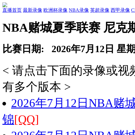
直播首页
最新录像
欧洲杯录像
NBA录像
英超录像
西甲录像
NBA赌城夏季联赛 尼克
比赛日期: 2026年7月12日 星
< 请点击下面的录像或
有多个版本 >
2026年7月12日NBA
锦
[QQ]