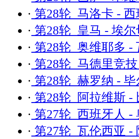
·
第28轮 马洛卡 - 
·
第28轮 皇马 - 埃
·
第28轮 奥维耶多 -
·
第28轮 马德里竞技 
·
第28轮 赫罗纳 - 
·
第28轮 阿拉维斯 
·
第27轮 西班牙人 -
·
第27轮 瓦伦西亚 -