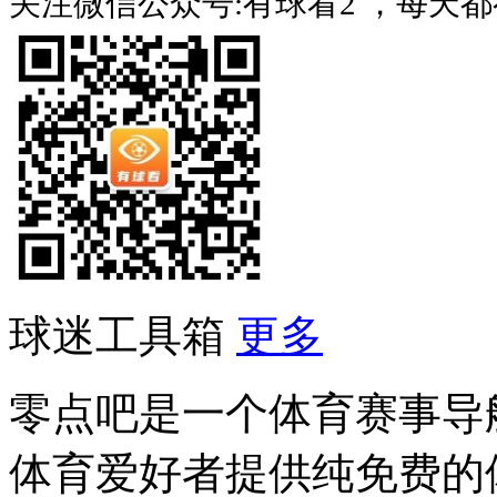
关注微信公众号:有球看2 ，每天
球迷工具箱
更多
零点吧是一个体育赛事导
体育爱好者提供纯免费的