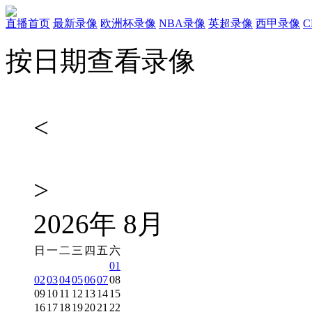
直播首页
最新录像
欧洲杯录像
NBA录像
英超录像
西甲录像
按日期查看录像
<
>
2026
年
8
月
日
一
二
三
四
五
六
01
02
03
04
05
06
07
08
09
10
11
12
13
14
15
16
17
18
19
20
21
22