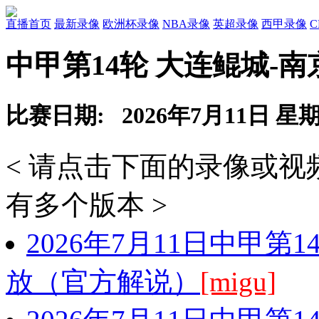
直播首页
最新录像
欧洲杯录像
NBA录像
英超录像
西甲录像
中甲第14轮 大连鲲城-
比赛日期: 2026年7月11日 星
< 请点击下面的录像或
有多个版本 >
2026年7月11日中甲第
放（官方解说）
[migu]