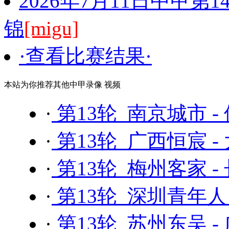
2026年7月11日中甲第
锦
[migu]
·查看比赛结果·
本站为你推荐其他中甲录像 视频
·
第13轮 南京城市 -
·
第13轮 广西恒宸 -
·
第13轮 梅州客家 -
·
第13轮 深圳青年人
·
第13轮 苏州东吴 