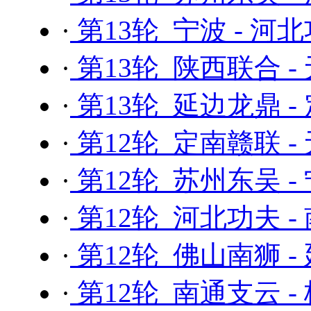
·
第13轮 宁波 - 河
·
第13轮 陕西联合 -
·
第13轮 延边龙鼎 -
·
第12轮 定南赣联 -
·
第12轮 苏州东吴 -
·
第12轮 河北功夫 -
·
第12轮 佛山南狮 -
·
第12轮 南通支云 -