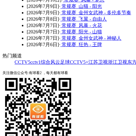
[2026年7月9日]·
常规赛 山猫 - 阳光
[2026年7月9日]·
常规赛 金州女武神 - 多伦多节奏
[2026年7月8日]·
常规赛 飞翼 - 自由人
[2026年7月7日]·
常规赛 风暴 - 火花
[2026年7月7日]·
常规赛 阳光 - 山猫
[2026年7月7日]·
常规赛 金州女武神 - 神秘人
[2026年7月6日]·
常规赛 狂热 - 王牌
热门频道
CCTV5
cctv1综合
风云足球
CCTV5+
江苏卫视
浙江卫视
东
关注微信公众号:有球看2 ，每天都有球看