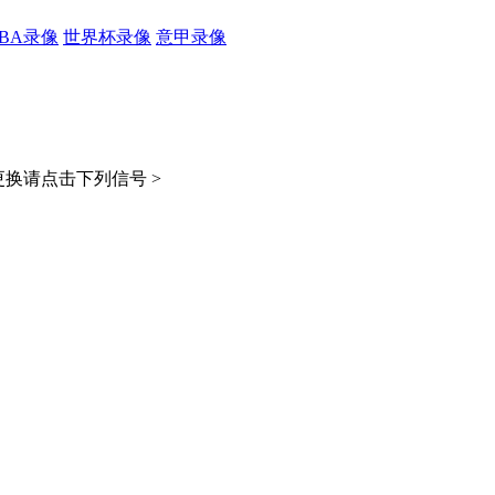
CBA录像
世界杯录像
意甲录像
换请点击下列信号 >